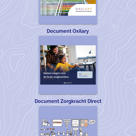
Document Oxilary
Document Zorgkracht Direct