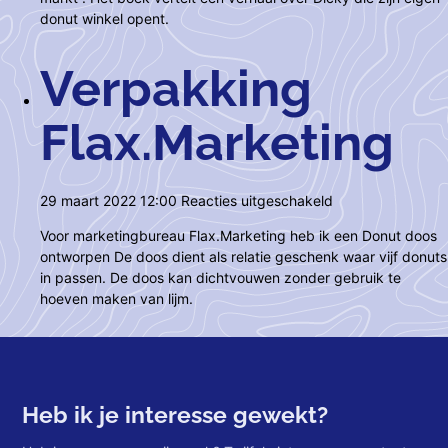
donut winkel opent.
Verpakking
Flax.Marketing
voor
29 maart 2022 12:00
Reacties uitgeschakeld
Verpakking
Voor marketingbureau Flax.Marketing heb ik een Donut doos
Flax.Marketing
ontworpen De doos dient als relatie geschenk waar vijf donuts
in passen. De doos kan dichtvouwen zonder gebruik te
hoeven maken van lijm.
Heb ik je interesse gewekt?