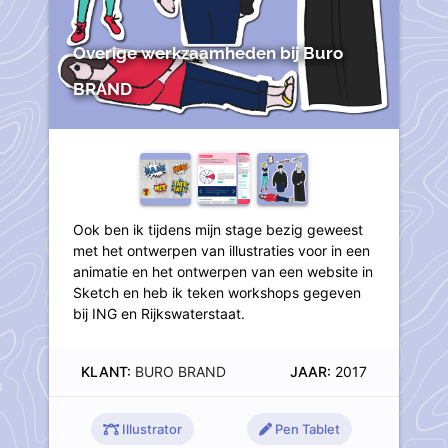
Overige werkzaamheden bij Buro
BRAND
Ook ben ik tijdens mijn stage bezig geweest
met het ontwerpen van illustraties voor in een
animatie en het ontwerpen van een website in
Sketch en heb ik teken workshops gegeven
bij ING en Rijkswaterstaat.
KLANT:
BURO BRAND
JAAR:
2017
Illustrator
Pen Tablet