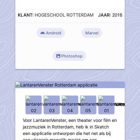
KLANT:
HOGESCHOOL ROTTERDAM
JAAR:
2016
Android
Marvel
Photoshop
LantarenVenster Rotterdam
applicatie
Voor LantarenVenster, een theater voor film en
jazzmuziek in Rotterdam, heb ik in Sketch
een applicatie ontworpen die het net als bij
een vliegreis mogelijk maakt om een