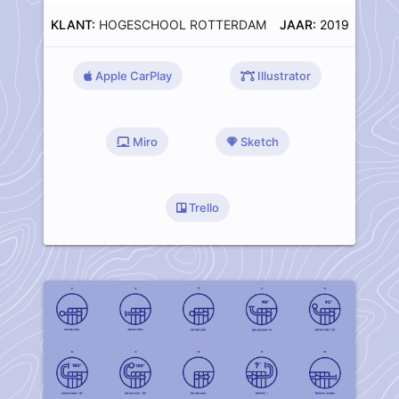
KLANT:
HOGESCHOOL ROTTERDAM
JAAR:
2019
Apple CarPlay
Illustrator
Miro
Sketch
Trello