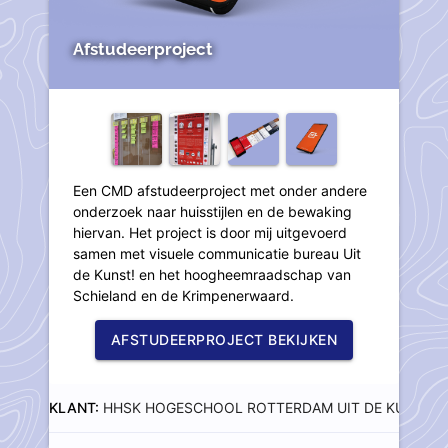
Afstudeerproject
Een CMD afstudeerproject met onder andere
onderzoek naar huisstijlen en de bewaking
hiervan. Het project is door mij uitgevoerd
samen met visuele communicatie bureau Uit
de Kunst! en het hoogheemraadschap van
Schieland en de Krimpenerwaard.
AFSTUDEERPROJECT BEKIJKEN
KLANT:
HHSK
HOGESCHOOL ROTTERDAM
UIT DE KUNST!
J