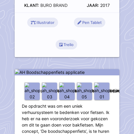
KLANT:
BURO BRAND
JAAR:
2017
Illustrator
Pen Tablet
Trello
AH Boodschappenfiets applicatie
De opdracht was om een uniek
verhuursysteem te bedenken voor fietsen. Ik
heb er na een vooronderzoek voor gekozen
om dit te gaan doen voor bakfietsen. Mijn
concept, ‘De boodschappenfiets’, is te huren