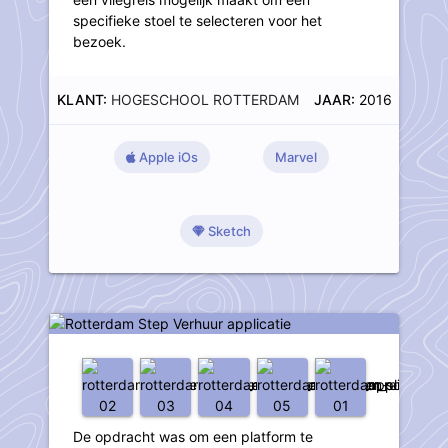
specifieke stoel te selecteren voor het
bezoek.
KLANT:
HOGESCHOOL ROTTERDAM
JAAR:
2016
Apple iOs
Marvel
Sketch
Rotterdam Step Verhuur applicatie
De opdracht was om een platform te