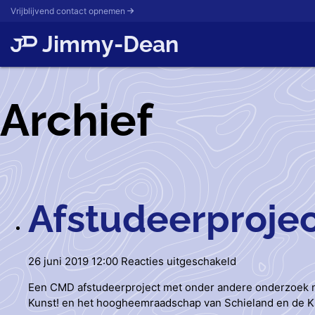
Vrijblijvend contact opnemen
Jimmy-Dean
Archief
Afstudeerproje
voor
26 juni 2019 12:00
Reacties uitgeschakeld
Afstudeerprojec
Een CMD afstudeerproject met onder andere onderzoek naa
Kunst! en het hoogheemraadschap van Schieland en de 