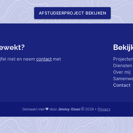
AFSTUDEERPROJECT BEKIJKEN
gewekt?
Bekij
jfel niet en neem
contact
met
Projecte
Diensten
Over mij
Samenwe
Contact
Gemaakt met
door
Jimmy-Dean
2026 •
Privacy