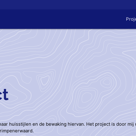
Proj
ct
t
r huisstijlen en de bewaking hiervan. Het project is door mi
Krimpenerwaard.