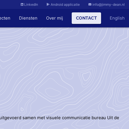
LinkedIn
Android applicatie
info@jimmy-dean.nl
ecten
Diensten
Over mij
English
CONTACT
j uitgevoerd samen met visuele communicatie bureau Uit de