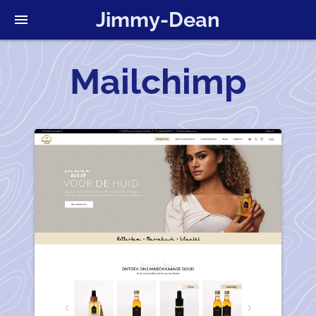
Jimmy-Dean
menu
Mailchimp