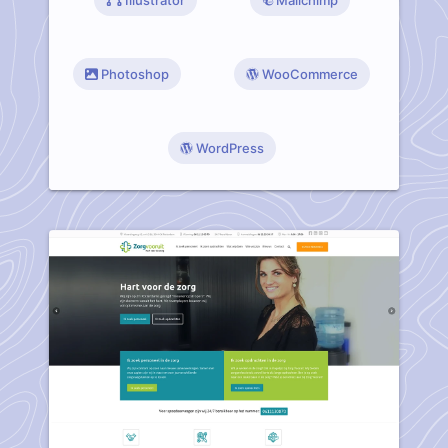
Illustrator
Mailchimp
Photoshop
WooCommerce
WordPress