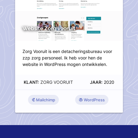
Website Zorg Vooruit
Zorg Vooruit is een detacheringsbureau voor
zzp zorg personeel. Ik heb voor hen de
website in WordPress mogen ontwikkelen.
KLANT:
ZORG VOORUIT
JAAR:
2020
Mailchimp
WordPress