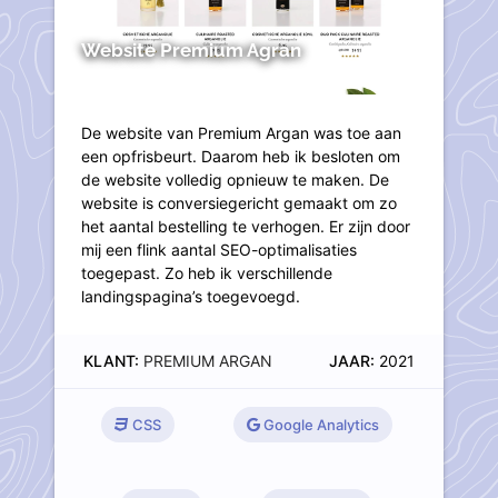
Website Premium Agran
De website van Premium Argan was toe aan
een opfrisbeurt. Daarom heb ik besloten om
de website volledig opnieuw te maken. De
website is conversiegericht gemaakt om zo
het aantal bestelling te verhogen. Er zijn door
mij een flink aantal SEO-optimalisaties
toegepast. Zo heb ik verschillende
landingspagina’s toegevoegd.
KLANT:
PREMIUM ARGAN
JAAR:
2021
CSS
Google Analytics