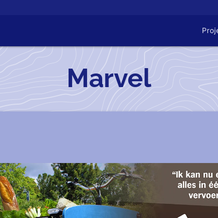
Proj
Marvel