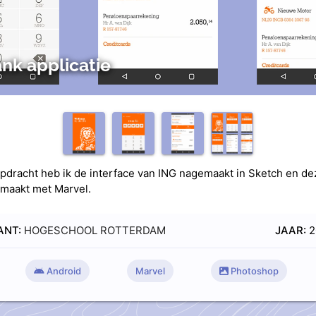
nk applicatie
pdracht heb ik de interface van ING nagemaakt in Sketch en de
emaakt met Marvel.
ANT:
HOGESCHOOL ROTTERDAM
JAAR:
2
Android
Marvel
Photoshop