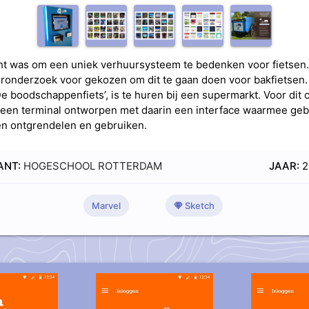
t was om een uniek verhuursysteem te bedenken voor fietsen. 
ronderzoek voor gekozen om dit te gaan doen voor bakfietsen.
De boodschappenfiets’, is te huren bij een supermarkt. Voor dit
 een terminal ontworpen met daarin een interface waarmee geb
en ontgrendelen en gebruiken.
ANT:
HOGESCHOOL ROTTERDAM
JAAR:
2
Marvel
Sketch