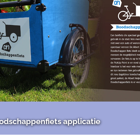
odschappenfiets applicatie