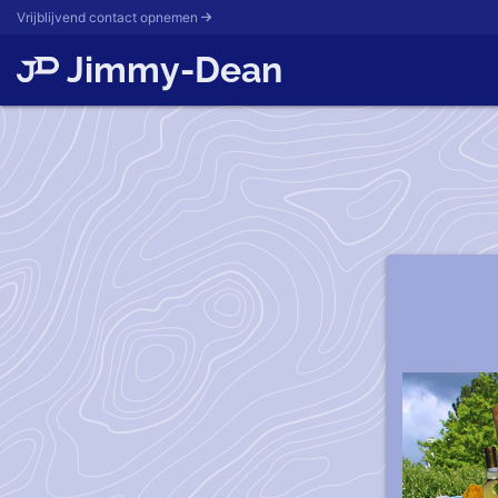
Vrijblijvend contact opnemen
Jimmy-Dean