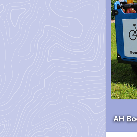
AH Bo