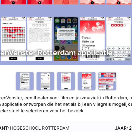
enVenster Rotterdam applicatie
renVenster, een theater voor film en jazzmuziek in Rotterdam, h
 applicatie ontworpen die het net als bij een vliegreis mogelij
ieke stoel te selecteren voor het bezoek.
ANT:
HOGESCHOOL ROTTERDAM
JAAR:
2